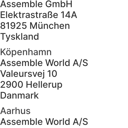
Assemble GmbH
Elektrastraße 14A
81925 München
Tyskland
Köpenhamn
Assemble World A/S
Valeursvej 10
2900 Hellerup
Danmark
Aarhus
Assemble World A/S