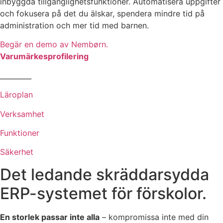
inbyggda tillgänglighetsfunktioner. Automatisera uppgifter
och fokusera på det du älskar, spendera mindre tid på
administration och mer tid med barnen.
Begär en demo av Nembørn.
Varumärkesprofilering
_________
Läroplan
Verksamhet
Funktioner
Säkerhet
Det ledande skräddarsydda
ERP-systemet för förskolor.
En storlek passar inte alla
– kompromissa inte med din