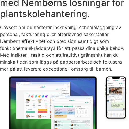
med Nembørns lösningar för
plantskolehantering.
Oavsett om du hanterar inskrivning, schemaläggning av
personal, fakturering eller efterlevnad säkerställer
Nembørn effektivitet och precision samtidigt som
funktionerna skräddarsys för att passa dina unika behov.
Med insikter i realtid och ett intuitivt gränssnitt kan du
minska tiden som läggs på pappersarbete och fokusera
mer på att leverera exceptionell omsorg till barnen.