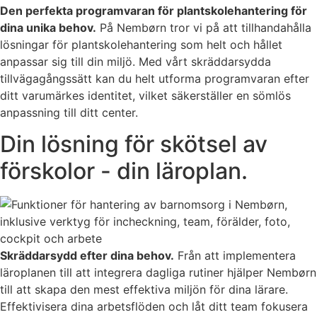
Den perfekta programvaran för plantskolehantering för
dina unika behov.
På Nembørn tror vi på att tillhandahålla
lösningar för plantskolehantering som helt och hållet
anpassar sig till din miljö. Med vårt skräddarsydda
tillvägagångssätt kan du helt utforma programvaran efter
ditt varumärkes identitet, vilket säkerställer en sömlös
anpassning till ditt center.
Din lösning för skötsel av
förskolor - din läroplan.
Skräddarsydd efter dina behov.
Från att implementera
läroplanen till att integrera dagliga rutiner hjälper Nembørn
till att skapa den mest effektiva miljön för dina lärare.
Effektivisera dina arbetsflöden och låt ditt team fokusera