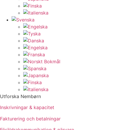
Utforska Nembørn
Inskrivningar & kapacitet
Fakturering och betalningar
Föräldrakommunikation & närvaro