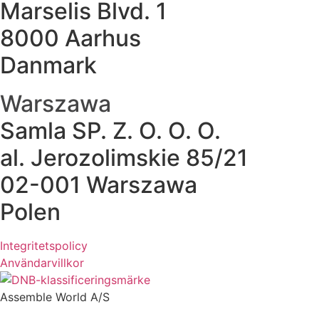
Marselis Blvd. 1
8000 Aarhus
Danmark
Warszawa
Samla SP. Z. O. O. O.
al. Jerozolimskie 85/21
02-001 Warszawa
Polen
Integritetspolicy
Användarvillkor
Assemble World A/S