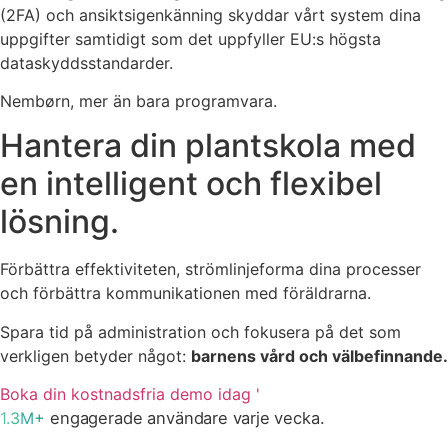
(2FA)
och ansiktsigenkänning
skyddar
vårt system dina
uppgifter samtidigt som det uppfyller
EU:s högsta
dataskyddsstandarder
.
Nembørn, mer än bara programvara.
Hantera din plantskola med
en
intelligent och flexibel
lösning.
Förbättra effektiviteten, strömlinjeforma dina processer
och förbättra kommunikationen med föräldrarna.
Spara tid på administration och fokusera på det som
verkligen betyder något:
barnens vård och välbefinnande.
Boka din kostnadsfria demo idag '
1.3M+
engagerade användare varje vecka.