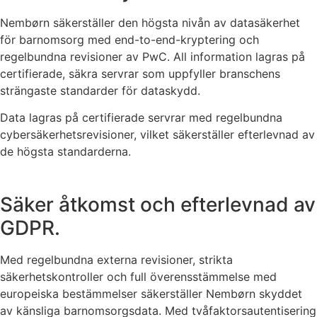
Nembørn säkerställer den högsta nivån av datasäkerhet
för
barnomsorg
med end-to-end-kryptering och
regelbundna revisioner av PwC. All information lagras på
certifierade, säkra servrar som uppfyller branschens
strängaste standarder för dataskydd.
Data lagras på certifierade servrar med regelbundna
cybersäkerhetsrevisioner, vilket säkerställer efterlevnad av
de högsta standarderna.
Säker åtkomst och efterlevnad av
GDPR.
Med regelbundna externa revisioner, strikta
säkerhetskontroller och full överensstämmelse med
europeiska bestämmelser säkerställer Nembørn skyddet
av känsliga
barnomsorgsdata
. Med
tvåfaktorsautentisering