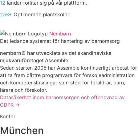
12
länder förlitar sig på vår plattform.
25K+
Optimerade plantskolor.
Nembørn
Det ledande systemet för hantering av barnomsorg
nembørn© har utvecklats av det skandinaviska
mjukvaruföretaget Assemble.
Sedan starten 2005 har Assemble kontinuerligt arbetat för
att ta fram bättre programvara för förskoleadministration
och kompetenslösningar som stöd för föräldrar, barn,
lärare och förskolor.
Datasäkerhet inom barnomsorgen och efterlevnad av
GDPR →
Kontor:
München