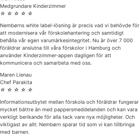
Medgrundare Kinderzimmer
☆
☆
☆
☆
☆
Nembørns white label-lösning är precis vad vi behövde för
att modernisera vår förskolehantering och samtidigt
behålla vår egen varumärkesintegritet. Nu är över 7 000
föräldrar anslutna till våra förskolor i Hamburg och
använder Kinderzimmer-appen dagligen för att
kommunicera och samarbeta med oss.
Maren Lienau
Chef Parakita
☆
☆
☆
☆
☆
Informationsutbytet mellan förskola och föräldrar fungerar
mycket bättre än med pappersmeddelanden och kan vara
verkligt berikande för alla tack vare nya möjligheter. Och
viktigast av allt: Nembørn sparar tid som vi kan tillbringa
med barnen.