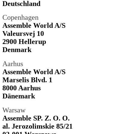
Deutschland
Copenhagen
Assemble World A/S
Valeursvej 10
2900 Hellerup
Denmark
Aarhus
Assemble World A/S
Marselis Blvd. 1
8000 Aarhus
Dänemark
Warsaw
Assemble SP. Z. O. O.
al. Jerozolimskie 85/21