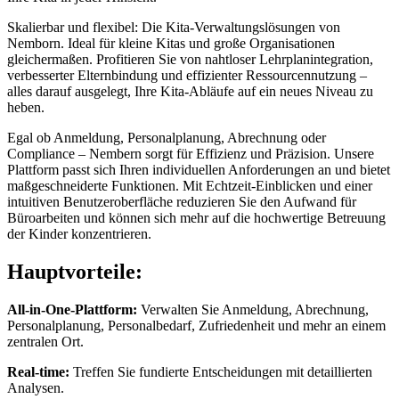
Skalierbar und flexibel: Die Kita-Verwaltungslösungen von
Nemborn. Ideal für kleine Kitas und große Organisationen
gleichermaßen. Profitieren Sie von nahtloser Lehrplanintegration,
verbesserter Elternbindung und effizienter Ressourcennutzung –
alles darauf ausgelegt, Ihre Kita-Abläufe auf ein neues Niveau zu
heben.
Egal ob Anmeldung, Personalplanung, Abrechnung oder
Compliance – Nembern sorgt für Effizienz und Präzision. Unsere
Plattform passt sich Ihren individuellen Anforderungen an und bietet
maßgeschneiderte Funktionen. Mit Echtzeit-Einblicken und einer
intuitiven Benutzeroberfläche reduzieren Sie den Aufwand für
Büroarbeiten und können sich mehr auf die hochwertige Betreuung
der Kinder konzentrieren.
Hauptvorteile:
All-in-One-Plattform:
Verwalten Sie Anmeldung, Abrechnung,
Personalplanung, Personalbedarf, Zufriedenheit und mehr an einem
zentralen Ort.
Real-time:
Treffen Sie fundierte Entscheidungen mit detaillierten
Analysen.