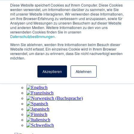
Zum Inhalt springen
Diese Website speichert Cookies auf Ihrem Computer. Diese Cookies
werden verwendet, um Informationen darüber zu sammeln, wie Sie
mit unserer Website interagieren. Wir verwenden diese Informationen,
um Ihre Browser-Erfahrung zu verbessern und anzupassen, sowie für
Funktionen
Analysen und Messungen zu unseren Besuchern auf dieser Website
und anderen Medien. Weitere Informationen zu den von uns
AI-Funktionen
verwendeten Cookies finden Sie in unseren
Datenschutzbestimmungen
.
Arbeiten bei Nembørn
Wenn Sie ablehnen, werden Ihre Informationen beim Besuch dieser
Website nicht erfasst. Ein einzelnes Cookie wird in Ihrem Browser
Über
verwendet, um daran zu erinnern, dass Sie nicht nachverfolgt werden
möchten.
Kontakt
Akzeptieren
Ablehnen