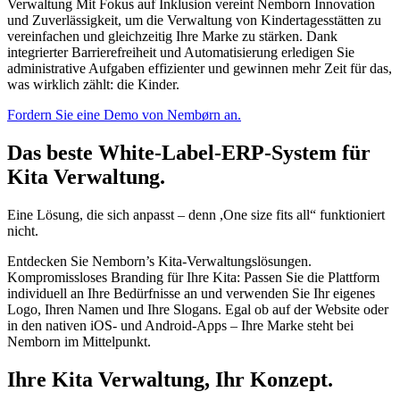
Verwaltung Mit Fokus auf Inklusion vereint Nemborn Innovation
und Zuverlässigkeit, um die Verwaltung von Kindertagesstätten zu
vereinfachen und gleichzeitig Ihre Marke zu stärken. Dank
integrierter Barrierefreiheit und Automatisierung erledigen Sie
administrative Aufgaben effizienter und gewinnen mehr Zeit für das,
was wirklich zählt: die Kinder.
Fordern Sie eine Demo von Nembørn an.
Das beste White-Label-ERP-System für
Kita Verwaltung.
Eine Lösung, die sich anpasst – denn ,One size fits all“ funktioniert
nicht.
Entdecken Sie Nemborn’s Kita-Verwaltungslösungen.
Kompromissloses Branding für Ihre Kita: Passen Sie die Plattform
individuell an Ihre Bedürfnisse an und verwenden Sie Ihr eigenes
Logo, Ihren Namen und Ihre Slogans. Egal ob auf der Website oder
in den nativen iOS- und Android-Apps – Ihre Marke steht bei
Nemborn im Mittelpunkt.
Ihre Kita Verwaltung, Ihr Konzept.