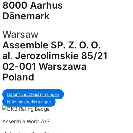
8000 Aarhus
Dänemark
Warsaw
Assemble SP. Z. O. O.
al. Jerozolimskie 85/21
02-001 Warszawa
Poland
Datenschutzbestimmungen
Nutzungsbedingungen
Assemble World A/S