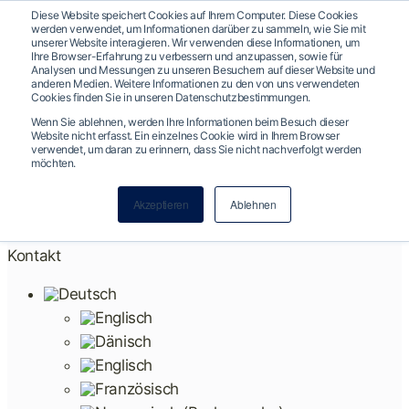
Diese Website speichert Cookies auf Ihrem Computer. Diese Cookies
Zum Inhalt springen
werden verwendet, um Informationen darüber zu sammeln, wie Sie mit
unserer Website interagieren. Wir verwenden diese Informationen, um
Ihre Browser-Erfahrung zu verbessern und anzupassen, sowie für
Analysen und Messungen zu unseren Besuchern auf dieser Website und
anderen Medien. Weitere Informationen zu den von uns verwendeten
Cookies finden Sie in unseren
Datenschutzbestimmungen
.
Funktionen
Wenn Sie ablehnen, werden Ihre Informationen beim Besuch dieser
Website nicht erfasst. Ein einzelnes Cookie wird in Ihrem Browser
AI-Funktionen
verwendet, um daran zu erinnern, dass Sie nicht nachverfolgt werden
möchten.
Arbeiten bei Nembørn
Akzeptieren
Ablehnen
Über
Kontakt