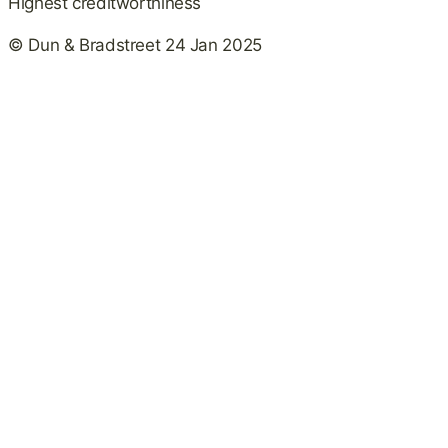
Highest creditworthiness
© Dun & Bradstreet 24 Jan 2025