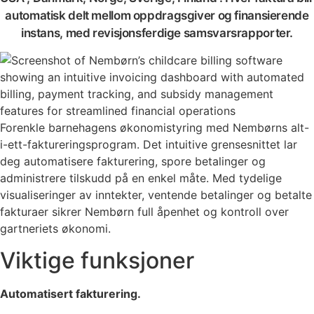
automatisk delt mellom oppdragsgiver og finansierende
instans, med revisjonsferdige samsvarsrapporter.
Forenkle barnehagens økonomistyring med Nembørns alt-
i-ett-faktureringsprogram. Det intuitive grensesnittet lar
deg automatisere fakturering, spore betalinger og
administrere tilskudd på en enkel måte. Med tydelige
visualiseringer av inntekter, ventende betalinger og betalte
fakturaer sikrer Nembørn full åpenhet og kontroll over
gartneriets økonomi.
Viktige funksjoner
Automatisert fakturering.