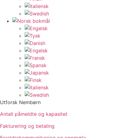
Utforsk Nembørn
Antall påmeldte og kapasitet
Fakturering og betaling
Foreldrekommunikasjon og oppmøte