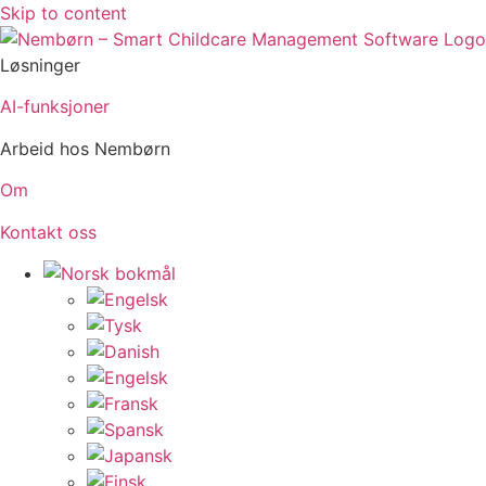
Skip to content
Løsninger
AI-funksjoner
Arbeid hos Nembørn
Om
Kontakt oss