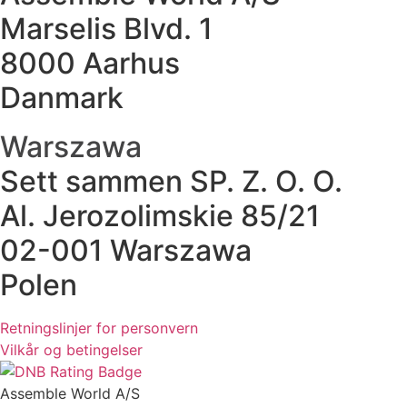
Marselis Blvd. 1
8000 Aarhus
Danmark
Warszawa
Sett sammen SP. Z. O. O.
Al. Jerozolimskie 85/21
02-001 Warszawa
Polen
Retningslinjer for personvern
Vilkår og betingelser
Assemble World A/S