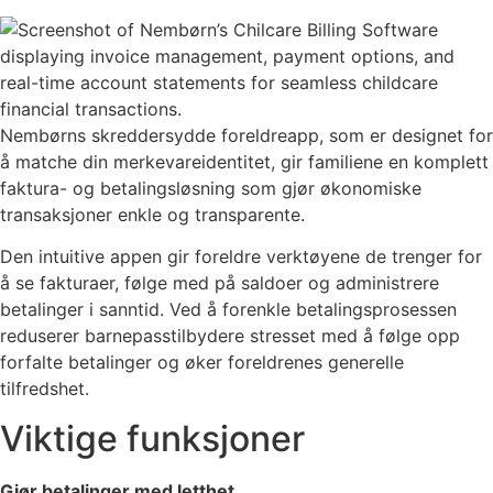
Nembørns skreddersydde foreldreapp, som er designet for
å matche din merkevareidentitet, gir familiene en komplett
faktura- og betalingsløsning som gjør økonomiske
transaksjoner enkle og transparente.
Den intuitive appen gir foreldre verktøyene de trenger for
å se fakturaer, følge med på saldoer og administrere
betalinger i sanntid. Ved å forenkle betalingsprosessen
reduserer barnepasstilbydere stresset med å følge opp
forfalte betalinger og øker foreldrenes generelle
tilfredshet.
Viktige funksjoner
Gjør betalinger med letthet.