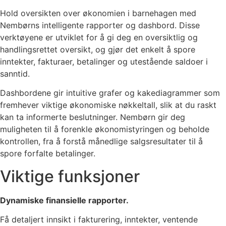
Hold oversikten over økonomien i barnehagen med
Nembørns intelligente rapporter og dashbord. Disse
verktøyene er utviklet for å gi deg en oversiktlig og
handlingsrettet oversikt, og gjør det enkelt å spore
inntekter, fakturaer, betalinger og utestående saldoer i
sanntid.
Dashbordene gir intuitive grafer og kakediagrammer som
fremhever viktige økonomiske nøkkeltall, slik at du raskt
kan ta informerte beslutninger. Nembørn gir deg
muligheten til å forenkle økonomistyringen og beholde
kontrollen, fra å forstå månedlige salgsresultater til å
spore forfalte betalinger.
Viktige funksjoner
Dynamiske finansielle rapporter.
Få detaljert innsikt i fakturering, inntekter, ventende