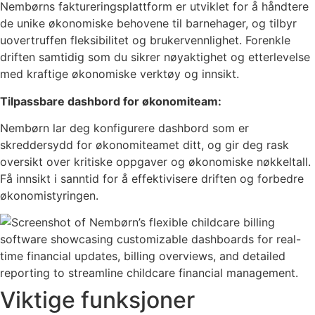
Nembørns faktureringsplattform er utviklet for å håndtere
de unike økonomiske behovene til barnehager, og tilbyr
uovertruffen fleksibilitet og brukervennlighet. Forenkle
driften samtidig som du sikrer nøyaktighet og etterlevelse
med kraftige økonomiske verktøy og innsikt.
Tilpassbare dashbord for økonomiteam:
Nembørn lar deg konfigurere dashbord som er
skreddersydd for økonomiteamet ditt, og gir deg rask
oversikt over kritiske oppgaver og økonomiske nøkkeltall.
Få innsikt i sanntid for å effektivisere driften og forbedre
økonomistyringen.
Viktige funksjoner