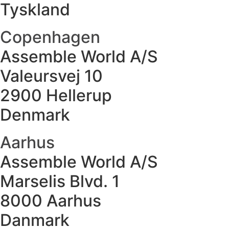
Tyskland
Copenhagen
Assemble World A/S
Valeursvej 10
2900 Hellerup
Denmark
Aarhus
Assemble World A/S
Marselis Blvd. 1
8000 Aarhus
Danmark