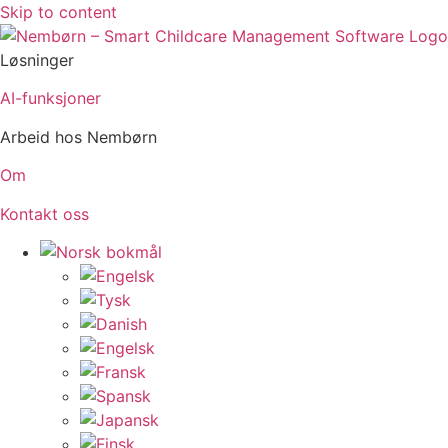
Skip to content
Løsninger
AI-funksjoner
Arbeid hos Nembørn
Om
Kontakt oss