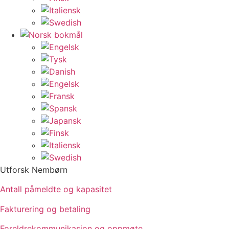
Utforsk Nembørn
Antall påmeldte og kapasitet
Fakturering og betaling
Foreldrekommunikasjon og oppmøte