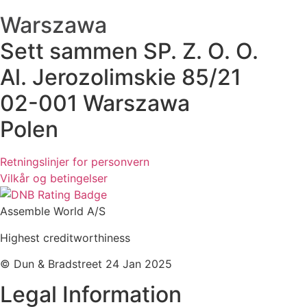
Warszawa
Sett sammen SP. Z. O. O.
Al. Jerozolimskie 85/21
02-001 Warszawa
Polen
Retningslinjer for personvern
Vilkår og betingelser
Assemble World A/S
Highest creditworthiness
© Dun & Bradstreet 24 Jan 2025
Legal Information