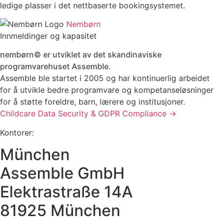
ledige plasser i det nettbaserte bookingsystemet.
Nembørn
Innmeldinger og kapasitet
nembørn© er utviklet av det skandinaviske
programvarehuset Assemble.
Assemble ble startet i 2005 og har kontinuerlig arbeidet
for å utvikle bedre programvare og kompetanseløsninger
for å støtte foreldre, barn, lærere og institusjoner.
Childcare Data Security & GDPR Compliance →
Kontorer:
München
Assemble GmbH
Elektrastraße 14A
81925 München