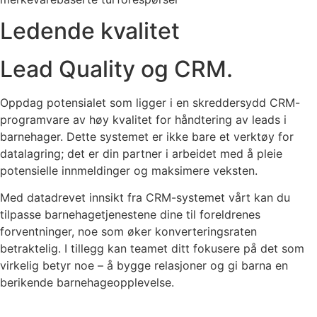
Ledende kvalitet
Lead Quality og CRM.
Oppdag potensialet som ligger i en skreddersydd CRM-
programvare av høy kvalitet for håndtering av leads i
barnehager. Dette systemet er ikke bare et verktøy for
datalagring; det er din partner i arbeidet med å pleie
potensielle innmeldinger og maksimere veksten.
Med datadrevet innsikt fra CRM-systemet vårt kan du
tilpasse barnehagetjenestene dine til foreldrenes
forventninger, noe som øker konverteringsraten
betraktelig. I tillegg kan teamet ditt fokusere på det som
virkelig betyr noe – å bygge relasjoner og gi barna en
berikende barnehageopplevelse.