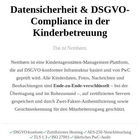
Datensicherheit & DSGVO-
Compliance in der
Kinderbetreuung
Das ist Nembørn.
Nembørn ist eine Kindertagesstätten-Management-Plattform,
die auf DSGVO-konformer Infrastruktur basiert und von PwC
geprüft wird. Alle Kinderdaten, Fotos, Nachrichten und
Beobachtungen sind
Ende-zu-Ende-verschlüsselt
– bei der
Übertragung und im Ruhezustand –, auf zertifizierten Servern
gespeichert und durch Zwei-Faktor-Authentifizierung sowie
Gesichtserkennung für den Mitarbeiterzugang geschützt.
DSGVO-konform
Zertifiziertes Hosting
AES-256-Verschlüsselung
TLS 1.3
ISO 27001
Jährliches PwC-Audit