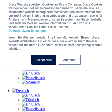
Zum Inhalt springen
Diese Website speichert Cookies auf Ihrem Computer. Diese Cookies
werden verwendet, um Informationen darüber zu sammeln, wie Sie
mit unserer Website interagieren. Wir verwenden diese Informationen,
um Ihre Browser-Erfahrung zu verbessern und anzupassen, sowie für
Funktionen
Analysen und Messungen zu unseren Besuchern auf dieser Website
und anderen Medien. Weitere Informationen zu den von uns
AI-Funktionen
verwendeten Cookies finden Sie in unseren
Datenschutzbestimmungen
.
Arbeiten bei Nembørn
Wenn Sie ablehnen, werden Ihre Informationen beim Besuch dieser
Website nicht erfasst. Ein einzelnes Cookie wird in Ihrem Browser
Über
verwendet, um daran zu erinnern, dass Sie nicht nachverfolgt werden
möchten.
Kontakt
Akzeptieren
Ablehnen