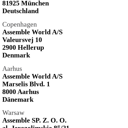
81925 München
Deutschland
Copenhagen
Assemble World A/S
Valeursvej 10
2900 Hellerup
Denmark
Aarhus
Assemble World A/S
Marselis Blvd. 1
8000 Aarhus
Dänemark
Warsaw
Assemble SP. Z. O. O.