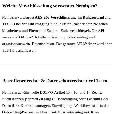
Welche Verschlüsselung verwendet Nembørn?
Nembørn verwendet
AES-256-Verschlüsselung im Ruhezustand
und
TLS 1.3 bei der Übertragung
für alle Daten. Nachrichten zwischen
Mitarbeitern und Eltern sind Ende-zu-Ende-verschlüsselt. Die API
verwendet OAuth-2.0-Authentifizierung, Rate-Limiting und
organisationsweite Datenisolation. Der gesamte API-Verkehr wird über
TLS 1.3 verschlüsselt.
Betroffenenrechte & Datenschutzrechte der Eltern
Nembørn gewährt volle DSGVO-Artikel-15-, 16- und 17-Rechte —
Eltern können jederzeit Zugang zu, Berichtigung oder Löschung der
Daten ihres Kindes beantragen. Einwilligungs-Workflows sind in den
Onboarding-Prozess für Eltern und Mitarbeiter integriert. Kita-