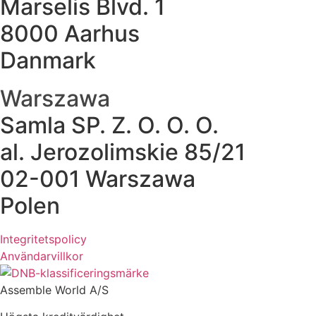
Marselis Blvd. 1
8000 Aarhus
Danmark
Warszawa
Samla SP. Z. O. O. O.
al. Jerozolimskie 85/21
02-001 Warszawa
Polen
Integritetspolicy
Användarvillkor
Assemble World A/S