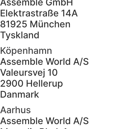
Assemble GmbH
Elektrastraße 14A
81925 München
Tyskland
Köpenhamn
Assemble World A/S
Valeursvej 10
2900 Hellerup
Danmark
Aarhus
Assemble World A/S