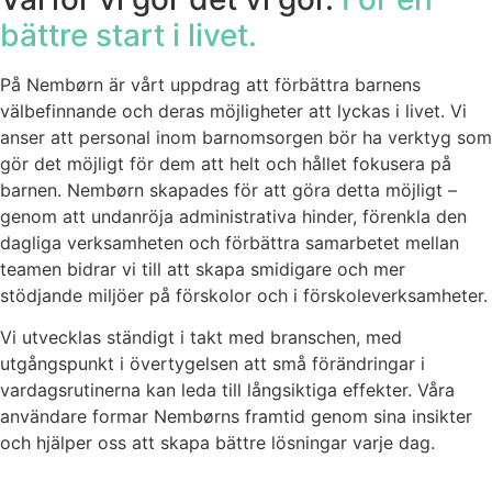
bättre start i livet.
På Nembørn är vårt uppdrag att förbättra barnens
välbefinnande och deras möjligheter att lyckas i livet. Vi
anser att personal inom barnomsorgen bör ha verktyg som
gör det möjligt för dem att helt och hållet fokusera på
barnen. Nembørn skapades för att göra detta möjligt –
genom att undanröja administrativa hinder, förenkla den
dagliga verksamheten och förbättra samarbetet mellan
teamen bidrar vi till att skapa smidigare och mer
stödjande miljöer på förskolor och i förskoleverksamheter.
Vi utvecklas ständigt i takt med branschen, med
utgångspunkt i övertygelsen att små förändringar i
vardagsrutinerna kan leda till långsiktiga effekter. Våra
användare formar Nembørns framtid genom sina insikter
och hjälper oss att skapa bättre lösningar varje dag.