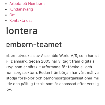
Arbeta på Nembørn
Kundansvarig
Om
Kontakta oss
Montera
Nembørn-teamet
Nembørn utvecklas av Assemble World A/S, som har sitt
säte i Danmark. Sedan 2005 har vi tagit fram digitala
verktyg som är särskilt utformade för förskole- och
barnomsorgssektorn. Redan från början har vårt mål varit
att stödja förskolor och barnomsorgsorganisationer med
intuitiv och pålitlig teknik som är anpassad efter verkliga
behov.