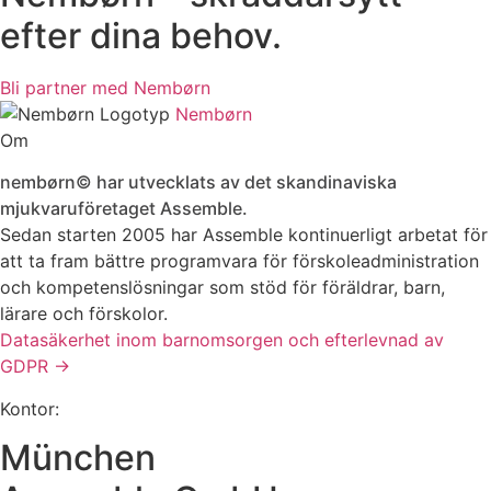
efter dina behov.
Bli partner med Nembørn
Nembørn
Om
nembørn© har utvecklats av det skandinaviska
mjukvaruföretaget Assemble.
Sedan starten 2005 har Assemble kontinuerligt arbetat för
att ta fram bättre programvara för förskoleadministration
och kompetenslösningar som stöd för föräldrar, barn,
lärare och förskolor.
Datasäkerhet inom barnomsorgen och efterlevnad av
GDPR →
Kontor:
München