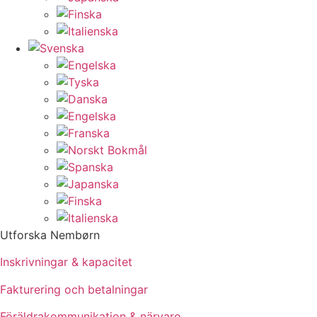
Utforska Nembørn
Inskrivningar & kapacitet
Fakturering och betalningar
Föräldrakommunikation & närvaro