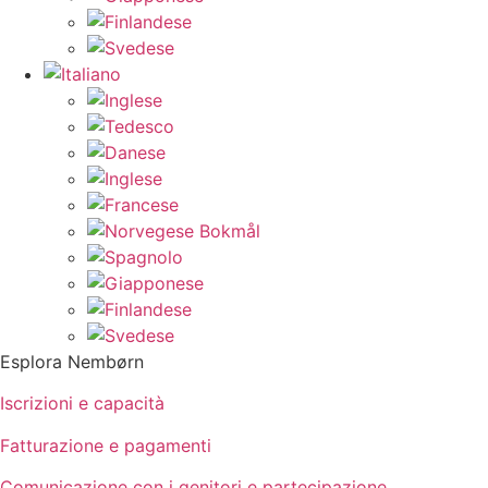
Esplora Nembørn
Iscrizioni e capacità
Fatturazione e pagamenti
Comunicazione con i genitori e partecipazione