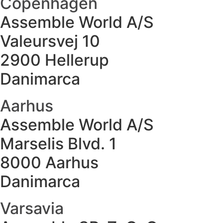
Copenhagen
Assemble World A/S
Valeursvej 10
2900 Hellerup
Danimarca
Aarhus
Assemble World A/S
Marselis Blvd. 1
8000 Aarhus
Danimarca
Varsavia