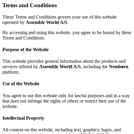
Terms and Conditions
These Terms and Conditions govern your use of this website
operated by
Assemble World A/S
.
By accessing and using this website, you agree to be bound by these
Terms and Conditions.
Purpose of the Website
This website provides general information about the products and
services offered by
Assemble World A/S
, including the
Nembørn
platform.
Use of the Website
You agree to use this website only for lawful purposes and in a way
that does not infringe the rights of others or restrict their use of the
website.
Intellectual Property
All content on this website, including text, graphics, logos, and