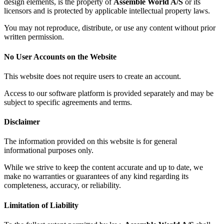
design elements, is the property of
Assemble World A/S
or its
licensors and is protected by applicable intellectual property laws.
You may not reproduce, distribute, or use any content without prior
written permission.
No User Accounts on the Website
This website does not require users to create an account.
Access to our software platform is provided separately and may be
subject to specific agreements and terms.
Disclaimer
The information provided on this website is for general
informational purposes only.
While we strive to keep the content accurate and up to date, we
make no warranties or guarantees of any kind regarding its
completeness, accuracy, or reliability.
Limitation of Liability