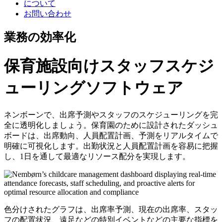
について
お問い合わせ
業務の効率化
保育施設向けスタッフスケジ
ューリングソフトウェア
ネンボーンで、出席予測やスタッフのスケジューリングを完
全に透明化しましょう。保育園のために設計されたダッシュ
ボードは、出席動向、人員配置計画、予測をリアルタイムで
明確に可視化します。出勤状況と人員配置計画を容易に把握
し、1日を通して最適なリソース配分を実現します。
色分けされたグラフは、出席率予測、現在の出席率、スタッ
フの配置状況、遠足などの特別イベントなどの主要な指標を