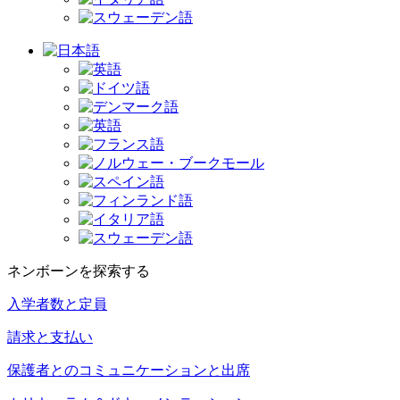
ネンボーンを探索する
入学者数と定員
請求と支払い
保護者とのコミュニケーションと出席