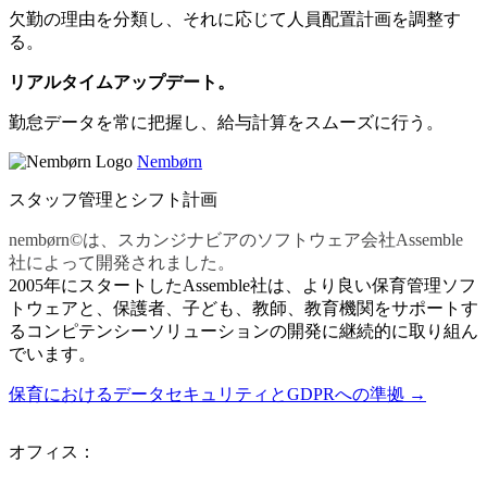
欠勤の理由を分類し、それに応じて人員配置計画を調整す
る。
リアルタイムアップデート。
勤怠データを常に把握し、給与計算をスムーズに行う。
Nembørn
スタッフ管理とシフト計画
nembørn©は、スカンジナビアのソフトウェア会社Assemble
社によって開発されました。
2005年にスタートしたAssemble社は、より良い保育管理ソフ
トウェアと、保護者、子ども、教師、教育機関をサポートす
るコンピテンシーソリューションの開発に継続的に取り組ん
でいます。
保育におけるデータセキュリティとGDPRへの準拠 →
オフィス：