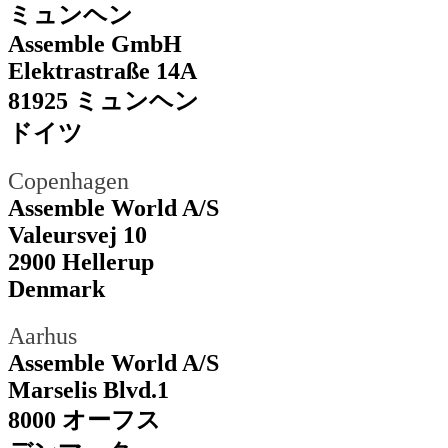
ミュンヘン
Assemble GmbH
Elektrastraße 14A
81925 ミュンヘン
ドイツ
Copenhagen
Assemble World A/S
Valeursvej 10
2900 Hellerup
Denmark
Aarhus
Assemble World A/S
Marselis Blvd.1
8000 オーフス