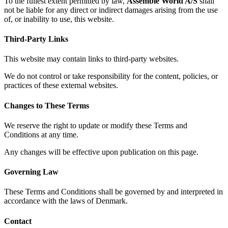
To the fullest extent permitted by law,
Assemble World A/S
shall
not be liable for any direct or indirect damages arising from the use
of, or inability to use, this website.
Third-Party Links
This website may contain links to third-party websites.
We do not control or take responsibility for the content, policies, or
practices of these external websites.
Changes to These Terms
We reserve the right to update or modify these Terms and
Conditions at any time.
Any changes will be effective upon publication on this page.
Governing Law
These Terms and Conditions shall be governed by and interpreted in
accordance with the laws of Denmark.
Contact