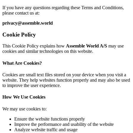
If you have any questions regarding these Terms and Conditions,
please contact us at:
privacy@assemble.world
Cookie Policy
This Cookie Policy explains how
Assemble World A/S
may use
cookies and similar technologies on this website.
What Are Cookies?
Cookies are small text files stored on your device when you visit a
website. They help websites function properly and may also be used
to improve the user experience.
How We Use Cookies
We may use cookies to:
Ensure the website functions properly
Improve the performance and usability of the website
Analyze website traffic and usage