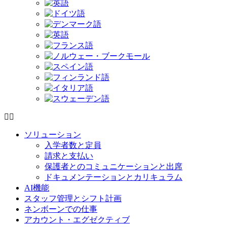
ソリューション
入学者数と定員
請求と支払い
保護者とのコミュニケーションと出席
ドキュメンテーションとカリキュラム
AI機能
スタッフ管理とシフト計画
ネンボーンでの仕事
アカウント・エグゼクティブ