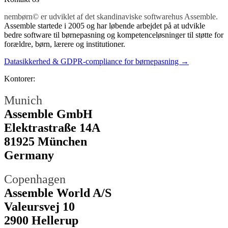
nembørn© er udviklet af det skandinaviske softwarehus Assemble.
Assemble startede i 2005 og har løbende arbejdet på at udvikle
bedre software til børnepasning og kompetenceløsninger til støtte for
forældre, børn, lærere og institutioner.
Datasikkerhed & GDPR-compliance for børnepasning →
Kontorer:
Munich
Assemble GmbH
Elektrastraße 14A
81925 München
Germany
Copenhagen
Assemble World A/S
Valeursvej 10
2900 Hellerup