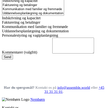
Indskrivning og kapacitet
Fakturering og betalinger
Kommunikation med familier og fremmøde
Uddannelsesplanlægning og dokumentation
Personalestyring og vagtplanlægning
Send
Har du spørgsmål?
Kontakt os på
info@assemble.world
eller
+45
31 31 31 01
.
Nembørn
Kontakt os