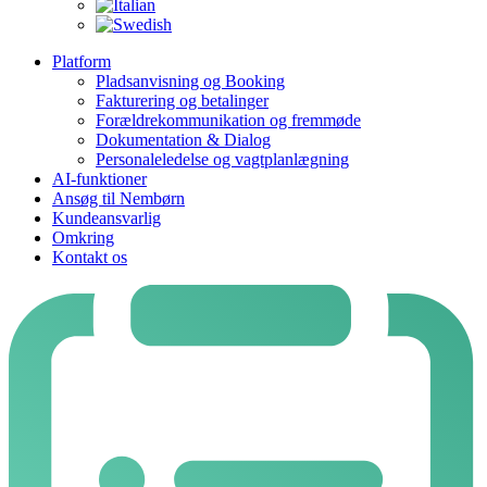
Platform
Pladsanvisning og Booking
Fakturering og betalinger
Forældrekommunikation og fremmøde
Dokumentation & Dialog
Personaleledelse og vagtplanlægning
AI-funktioner
Ansøg til Nembørn
Kundeansvarlig
Omkring
Kontakt os