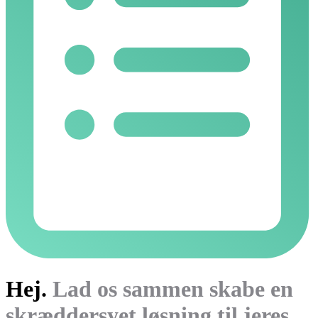
Hej.
Lad os sammen skabe en
skræddersyet løsning til jeres