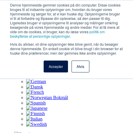
Videre til indhold
Denne hjemmeside gemmer cookies på din computer. Disse cookies
bruges til at indsamle oplysninger om, hvordan du bruger vores
hjemmeside og sørger for, at vi kan huske dig. Oplysningerne bruger
vi til at forbedre og tilpasse din oplevelse, så den passer til dig.
Løsninger
Ligeledes bruger vi oplysningerne til analyser og målinger omkring
besøgende på vores hjemmeside og andre medier. For at få mere at
AI-funktioner
vide om de cookies, vi bruger, kan du læse vores
politik om
beskyttelse af personlige oplysninger
.
Arbejde hos Nembørn
Hvis du afviser, vil dine oplysninger ikke blive gemt, når du besøger
denne hjemmeside. En enkelt cookie vil blive brugt i din browser for at
Omkring
huske dine præferencer, men der gemmes ikke andre oplysninger.
Kontakt os
Accepter
Afvis