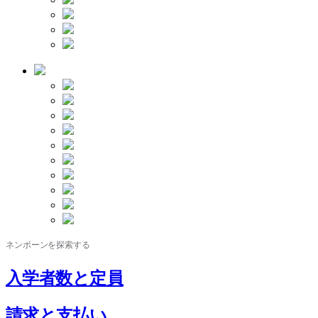
ネンボーンを探索する
入学者数と定員
請求と支払い