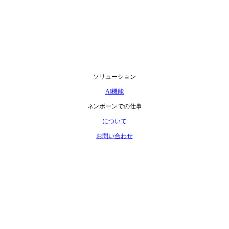
ソリューション
AI機能
ネンボーンでの仕事
について
お問い合わせ