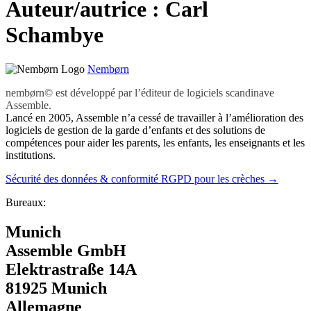
Auteur/autrice :
Carl
Schambye
Nembørn
nembørn© est développé par l’éditeur de logiciels scandinave
Assemble.
Lancé en 2005, Assemble n’a cessé de travailler à l’amélioration des
logiciels de gestion de la garde d’enfants et des solutions de
compétences pour aider les parents, les enfants, les enseignants et les
institutions.
Sécurité des données & conformité RGPD pour les crèches →
Bureaux:
Munich
Assemble GmbH
Elektrastraße 14A
81925 Munich
Allemagne