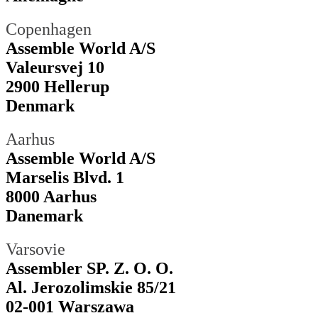
Copenhagen
Assemble World A/S
Valeursvej 10
2900 Hellerup
Denmark
Aarhus
Assemble World A/S
Marselis Blvd. 1
8000 Aarhus
Danemark
Varsovie
Assembler SP. Z. O. O.
Al. Jerozolimskie 85/21
02-001 Warszawa